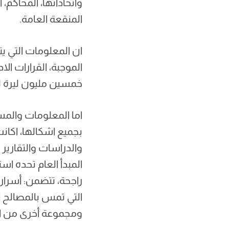
واتحاداتها، المحاكم،
المنقعة العامة.
ان المعلومات التي ي
الموجبة، القرارات الا
خمسين مليون ليرة لب
اما المعلومات والمس
بجميع اشكالها، اكان
والدراسات والتقارير 
المبدأ العام تحده ا
راجحة، تتضمن: أسرار 
التي تمس بالمصالح ال
ومجموعة أخرى من الأ