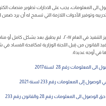
الى المعلومات، يجب على الادارات تطوير منصات الكترو
ه وتوفير الأدوات اللازمة التي تسمح له أن يرد ضمن ال
منذ دخول القانون حيز التنفيذ في العام ٢٠١٧، لم يطبق بعد بش
ا في أوجه عديدة.
لى المعلومات رقم 28 لسنة
2017
صول إلى المعلومات رقم 233 لسنة 2021
ول الى المعلومات رقم 28 والقانون رقم 233