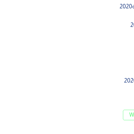
2020
W