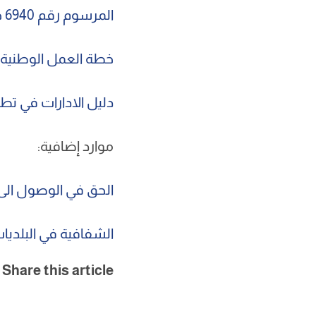
المرسوم رقم 6940 حول تطبيق قانون الحق في الوصول الى المعلومات لسنة
خطة العمل الوطنية لت
دليل الادارات في تط
موارد إضافية:
الحق في الوصول الى ا
الشفافية في البلديات و
Share this article