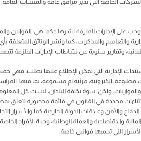
 الشركات الخاصة التي تدير مرافق عامة والمنشآت العامة،
توجب على الإدارات الملزمة نشرها حكما هي: القوانين وال
دارية والتعاميم والمذكرات، كما ونشر الوثائق المتعلقة بأي 
نانية، وتقارير سنوية عن نشاطات الإدارات الملزمة تتض
تندات الإدارية التي يمكن الإطلاع عليها بطلب، فهي جمي
ت مطبوعة، الكترونية، مرئية ام مسموعة، بما فيها المرا
والموازنات. ولكن اسوة بكافة البلدان، ليست كل المعلوما
ستثناءات محددة في القانون في قائمة محصورة تتعلق بمص
الدفاع والأمن وعلاقات الدولة الخارجية كما والأسرار التجا
مالية والاقتصادية والعملة الوطنية، وحياة الأفراد الخا
سرار التي تحميها قوانين خاصة.