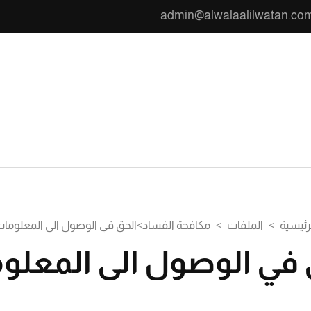
admin@alwalaalilwatan.co
ن
رئيسية
>
الملفات
>
مكافحة الفساد
>
الحق في الوصول الى المعلوما
 في الوصول الى المعلو