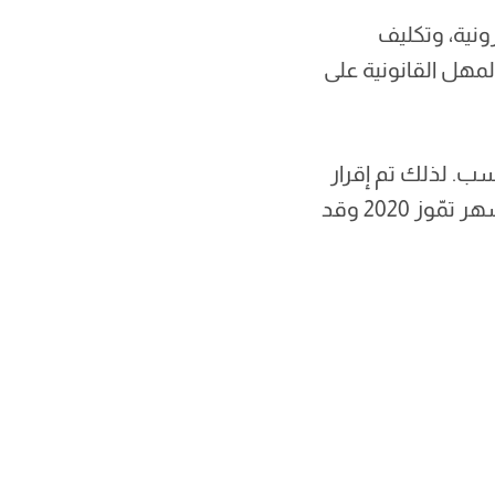
نية، وتكليف
مهل القانونية على
كل كامل أو مناسب. لذلك تم إقرار
خطة وطنية لدعم تنفيذ القانون من قِبل اللجنة الوزارية لمكافحة الفساد في شهر تمّوز 2020 وقد