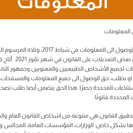
 المعلومات
أقر قانون الحق في الوصول الى المعلومات في شب
٢٠٢٠؛ وتم لاحقًا ادخال بعض 
ات لجميع الأشخاص الطبيعيين والمعنويين وجمهور النا
و بطلب، حق الوصول الى جميع المعلومات والمستندات ال
ثناءات المحددة حصرًا. هذا الحق يتضمن أيضا طلب تصح
لمحددة قانونًا.
 بتطبيق القانون هي متنوعة من اشخاص القانون العام وال
ها بشكل خاص: الوزارات، المؤسسات العامة، المجالس وال