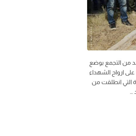
فد من التجمع بوضع
لى ارواح الشهداء
رة التي انطلقت من
 …