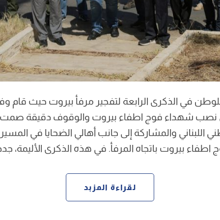
لوطن في الذكرى الرابعة لتفجير مرفأ بيروت حيث قام و
ى نصب شهداء فوج اطفاء بيروت والوقوف دقيقة صمت ع
ني اللبناني والمشاركة إلى جانب أهالي الضحايا في المسي
 اطفاء بيروت باتجاه المرفأ. في هذه الذكرى الأليمة، جدد
لقراءة المزبد