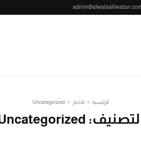
admin@alwalaalilwatan.co
ن
الرئيسية
>
الاخبار
>
Uncategorized
لتصنيف:
Uncategorized