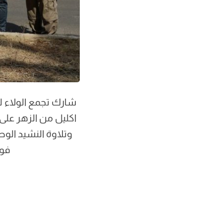
شارك تجمع الولاء ل
اكليل من الزهر عل
وتلاوة النشيد الوط
فوج