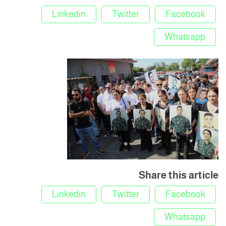
Linkedin
Twitter
Facebook
Whatsapp
Share this article
Linkedin
Twitter
Facebook
Whatsapp