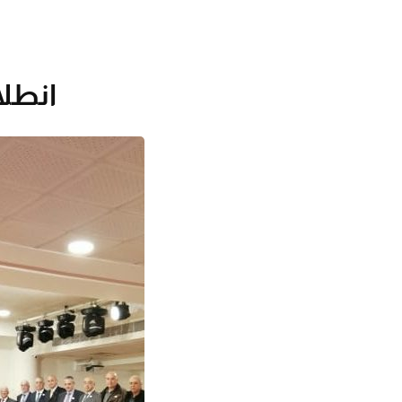
انطلا