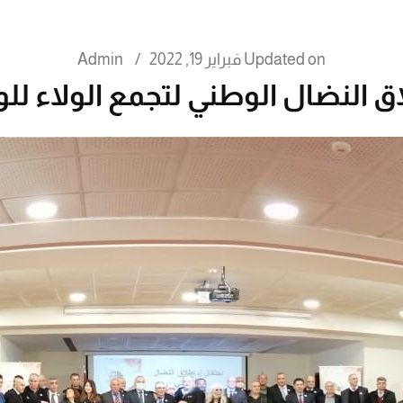
Updated on
فبراير 19, 2022
/
Admin
ق النضال الوطني لتجمع الولاء ل