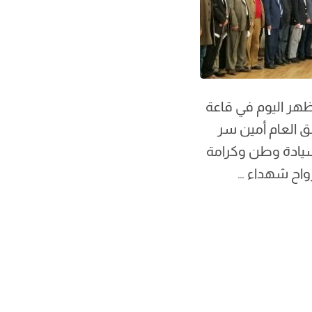
ظهر اليوم في قاعة
ق العام أمين سر
“سيادة وطن وكرامة
واح شهداء …