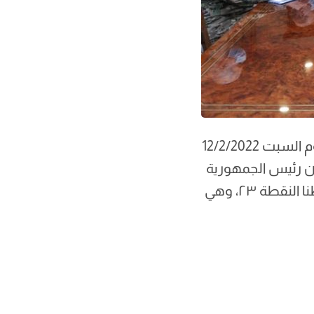
رد العميد الركن الطيار المتقاعد بسام ياسين على ما ورد في صحيفة الأخبار اليوم السبت 12/2/2022
 مقال للصحافي نقولا ناصيف نشر في جريدة الاخبار بتاريخ ١٢\٢\٢٠٢٢ أن رئيس الجمهورية
صرّح خلال مقابلته بأن “البعض طرح الخط ٢٩ من دون حجج برهنته” وأن “خطنا النقطة ٢٣، وهي