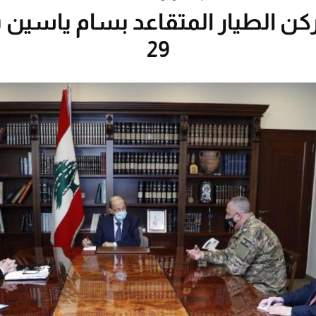
لركن الطيار المتقاعد بسام ياسين
29