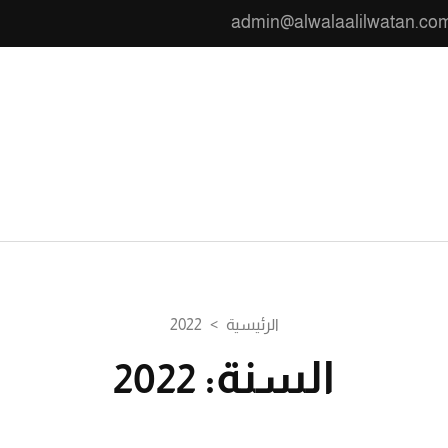
admin@alwalaalilwatan.co
ن
الرئيسية
>
2022
السنة:
2022