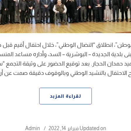
للوطن”، انطلاق “النضال الوطني”، خلال احتفال أقيم قبل 
ى بلدية الجديدة – البوشرية – السد، وأداره مساعد المنس
لعميد حمدان الحجار. بعد توقيع الحضور على وثيقة التجمع 
ح الاحتفال بالنشيد الوطني وبالوقوف دقيقة صمت عن أر
لقراءة المزبد
Updated on
فبراير 14, 2022
/
Admin