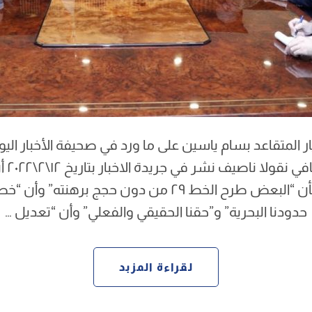
ورد في
حدودنا البحرية” و”حقنا الحقيقي والفعلي” وأن “تعديل …
لقراءة المزبد