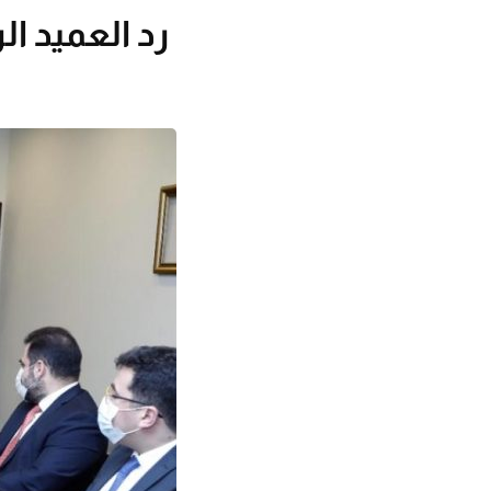
رد العميد ا